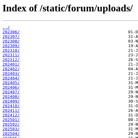
Index of /static/forum/uploads/
../
202306/
202307/
202308/
202309/
202310/
202311/
202312/
202401/
202402/
202403/
202404/
202405/
202406/
202407/
202408/
202409/
202410/
202411/
202412/
202501/
202502/
202503/
202504/