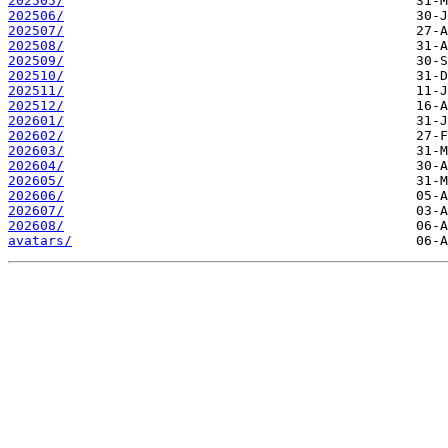
202505/
202506/
202507/
202508/
202509/
202510/
202511/
202512/
202601/
202602/
202603/
202604/
202605/
202606/
202607/
202608/
avatars/