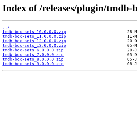
Index of /releases/plugin/tmdb-b
../
tmdb-box-sets_10.0.0.0.zip
tmdb-box-sets_11.0.0.0.zip
tmdb-box-sets_12.0.0.0.zip
tmdb-box-sets_13.0.0.0.zip
tmdb-box-sets_6.0.0.0.zip
tmdb-box-sets_7.0.0.0.zip
tmdb-box-sets_8.0.0.0.zip
tmdb-box-sets_9.0.0.0.zip