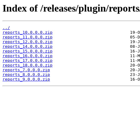
Index of /releases/plugin/reports
../
reports_10.0.0.0.zip
reports_11.0.0.0.zip
reports_12.0.0.0.zip
reports_14.0.0.0.zip
reports_15.0.0.0.zip
reports_16.0.0.0.zip
reports_17.0.0.0.zip
reports_18.0.0.0.zip
reports_7.0.0.0.zip
reports_8.0.0.0.zip
reports_9.0.0.0.zip