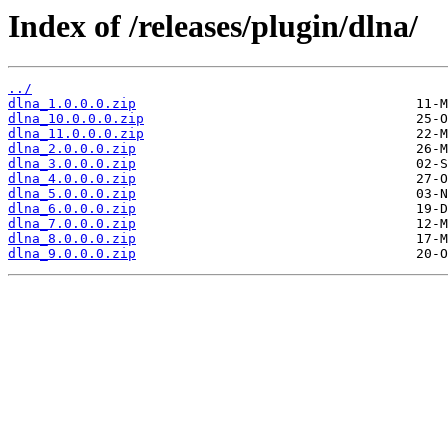
Index of /releases/plugin/dlna/
../
dlna_1.0.0.0.zip
dlna_10.0.0.0.zip
dlna_11.0.0.0.zip
dlna_2.0.0.0.zip
dlna_3.0.0.0.zip
dlna_4.0.0.0.zip
dlna_5.0.0.0.zip
dlna_6.0.0.0.zip
dlna_7.0.0.0.zip
dlna_8.0.0.0.zip
dlna_9.0.0.0.zip